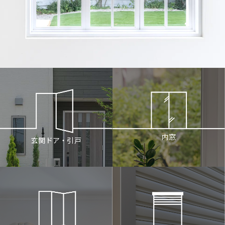
内窓
玄関ドア・引戸