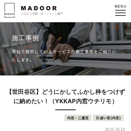
施工事例
弊社で提供しているサービスの施工事例をご紹介い
たします。
【世田谷区】どうにかしてふかし枠をつけず
に納めたい！（YKKAP内窓ウチリモ）
内窓・二重窓
引違い窓(内窓)
2025.10.10