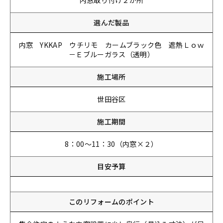
内窓取り付け２か所
選んだ製品
内窓 YKKAP ウチリモ カームブラック色 遮熱Ｌｏｗ
－Ｅブルーガラス（透明）
施工場所
世田谷区
施工期間
8：00～11：30（内窓×２）
目安予算
このリフォームのポイント