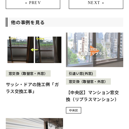
« PREV
NEXT »
他の事例を見る
窓交換（取替窓・外窓）
引違い窓(外窓)
窓交換（取替窓・外窓）
サッシ・ドアの施工例「ガ
ラス交換工事」
【中央区】マンション窓交
換（リプラスマンション）
中央区