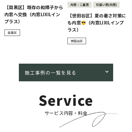
内窓・二重窓
引違い窓(内窓)
【目黒区】既存の和障子から
内窓へ交換（内窓LIXILイン
【世田谷区】夏の暑さ対策に
プラス）
も内窓
（内窓LIXILインプ
ラス）
目黒区
世田谷区
Service
サービス内容・料金