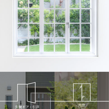
内窓
玄関ドア・引戸