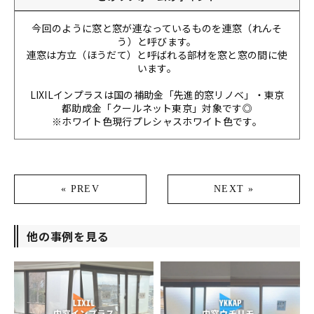
今回のように窓と窓が連なっているものを連窓（れんそ
う）と呼びます。
連窓は方立（ほうだて）と呼ばれる部材を窓と窓の間に使
います。
LIXILインプラスは国の補助金「先進的窓リノベ」・東京
都助成金「クールネット東京」対象です◎
※ホワイト色現行プレシャスホワイト色です。
« PREV
NEXT »
他の事例を見る