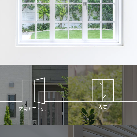
内窓
玄関ドア・引戸