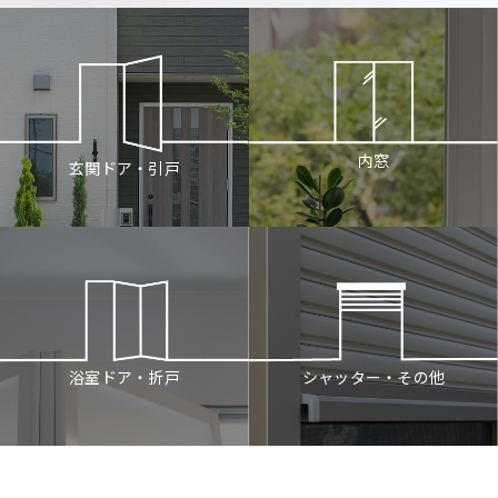
内窓
玄関ドア・引戸
シャッター・その他
浴室ドア・折戸