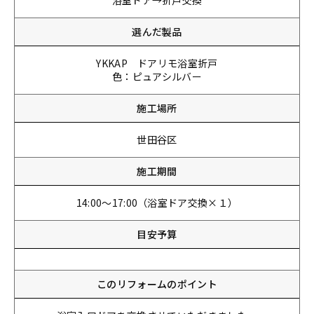
浴室ドア→折戸交換
選んだ製品
YKKAP ドアリモ浴室折戸
色：ピュアシルバー
施工場所
世田谷区
施工期間
14:00～17:00（浴室ドア交換×１）
目安予算
このリフォームのポイント