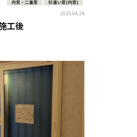
内窓・二重窓
引違い窓(内窓)
2025.04.24
施工後