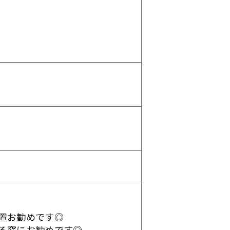
置お勧めです◎
る窓にお勧めです◎