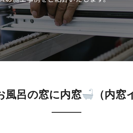
お風呂の窓に内窓
（内窓