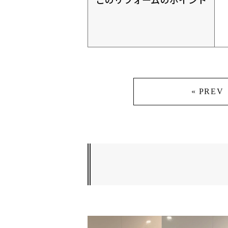
« PREV