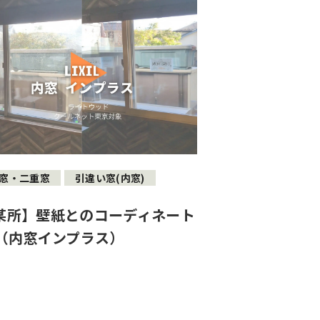
窓・二重窓
引違い窓(内窓)
某所】壁紙とのコーディネート
（内窓インプラス）