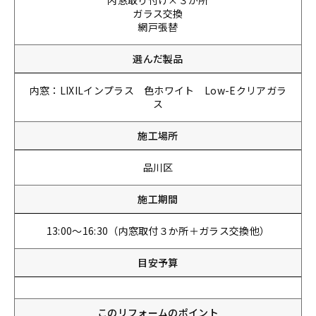
内窓取り付け×３か所
ガラス交換
網戸張替
選んだ製品
内窓：LIXILインプラス 色ホワイト Low-Eクリアガラ
ス
施工場所
品川区
施工期間
13:00～16:30（内窓取付３か所＋ガラス交換他）
目安予算
このリフォームのポイント