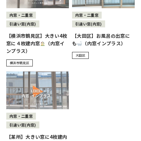
内窓・二重窓
内窓・二重窓
引違い窓(内窓)
引違い窓(内窓)
【横浜市鶴見区】大きい4枚
【大田区】お風呂の出窓に
窓に４枚建内窓
（内窓イ
も
（内窓インプラス）
ンプラス）
大田区
横浜市鶴見区
内窓・二重窓
引違い窓(内窓)
【某所】大きい窓に4枚建内