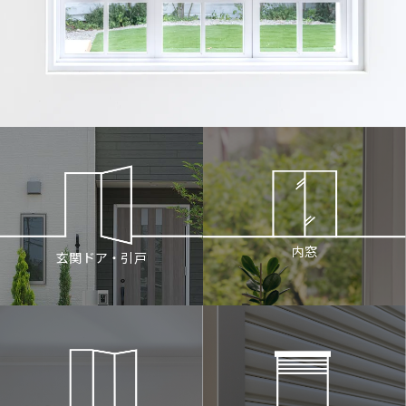
内窓
玄関ドア・引戸