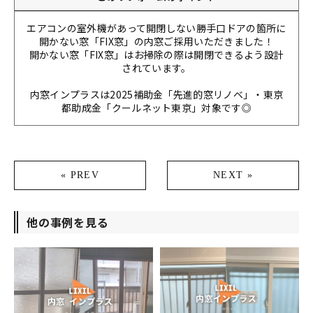
エアコンの室外機があって開閉しない勝手口ドアの箇所に
開かない窓「FIX窓」の内窓ご採用いただきました！
開かない窓「FIX窓」はお掃除の際は開閉できるよう設計
されています。
内窓インプラスは2025補助金「先進的窓リノベ」・東京
都助成金「クールネット東京」対象です◎
« PREV
NEXT »
他の事例を見る