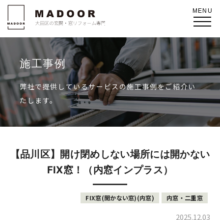
施工事例
弊社で提供しているサービスの施工事例をご紹介い
たします。
【品川区】開け閉めしない場所には開かない
FIX窓！（内窓インプラス）
FIX窓(開かない窓)(内窓)
内窓・二重窓
2025.12.03