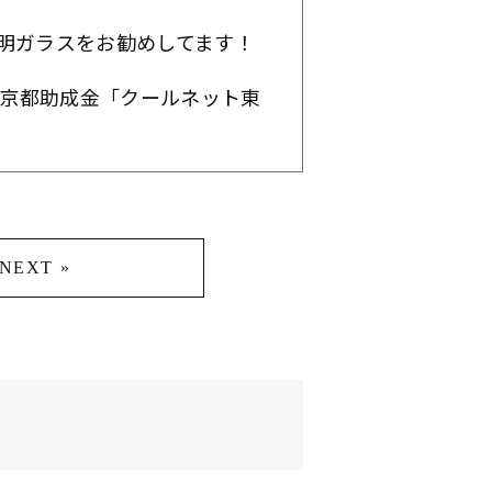
明ガラスをお勧めしてます！
東京都助成金「クールネット東
NEXT »