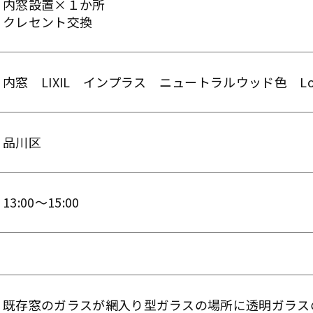
内窓設置×１か所
クレセント交換
内窓 LIXIL インプラス ニュートラルウッド色 L
品川区
13:00～15:00
既存窓のガラスが網入り型ガラスの場所に透明ガラス