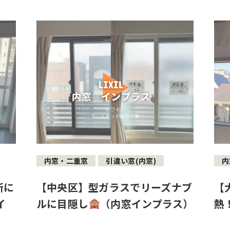
内窓・二重窓
引違い窓(内窓)
内
所に
【中央区】型ガラスでリーズナブ
【
イ
ルに目隠し
（内窓インプラス）
熱