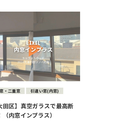
窓・二重窓
引違い窓(内窓)
大田区】真空ガラスで最高断
！（内窓インプラス）