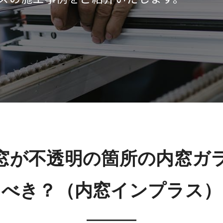
窓が不透明の箇所の内窓ガ
べき？（内窓インプラス）