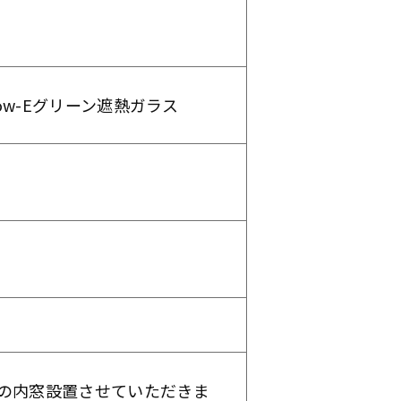
ow-Eグリーン遮熱ガラス
の内窓設置させていただきま