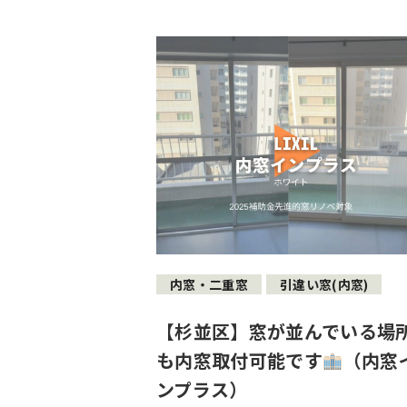
内窓・二重窓
引違い窓(内窓)
【杉並区】窓が並んでいる場
も内窓取付可能です
（内窓
ンプラス）