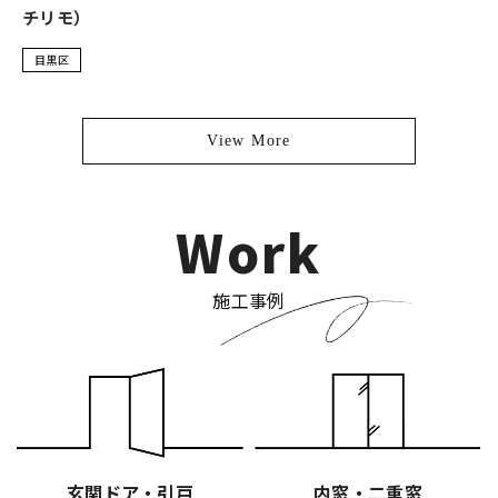
チリモ）
目黒区
View More
Work
施工事例
玄関ドア・引戸
内窓・二重窓