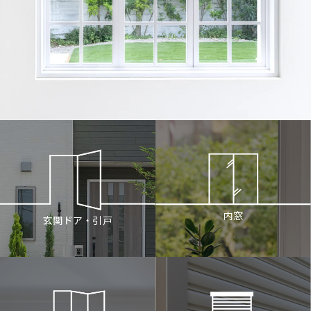
内窓
玄関ドア・引戸