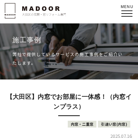
施工事例
弊社で提供しているサービスの施工事例をご紹介い
たします。
【大田区】内窓でお部屋に一体感！（内窓イ
ンプラス）
内窓・二重窓
引違い窓(内窓)
2025.07.16