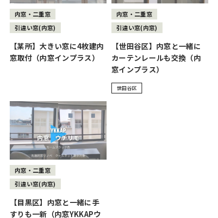
内窓・二重窓
内窓・二重窓
引違い窓(内窓)
引違い窓(内窓)
【某所】大きい窓に4枚建内
【世田谷区】内窓と一緒に
窓取付（内窓インプラス）
カーテンレールも交換（内
窓インプラス）
世田谷区
内窓・二重窓
引違い窓(内窓)
【目黒区】内窓と一緒に手
すりも一新（内窓YKKAPウ