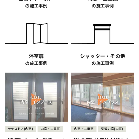
の施工事例
の施工事例
浴室扉
シャッター・その他
の施工事例
の施工事例
テラスドア(内窓)
内窓・二重窓
内窓・二重窓
引違い窓(内窓)