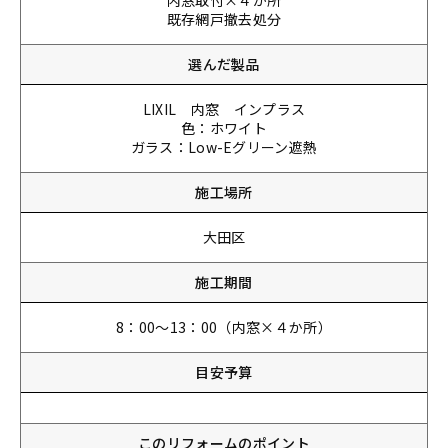
内窓取付×４か所
既存網戸撤去処分
選んだ製品
LIXIL 内窓 インプラス
色：ホワイト
ガラス：Low-Eグリーン遮熱
施工場所
大田区
施工期間
8：00～13：00（内窓×４か所）
目安予算
このリフォームのポイント