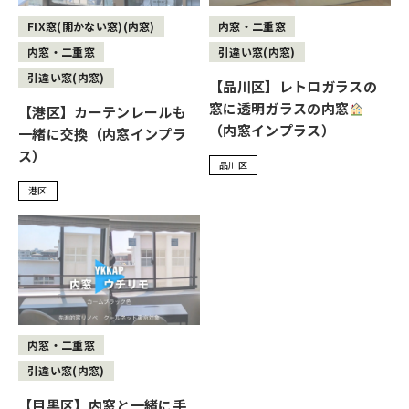
FIX窓(開かない窓)(内窓)
内窓・二重窓
内窓・二重窓
引違い窓(内窓)
引違い窓(内窓)
【品川区】レトロガラスの
窓に透明ガラスの内窓
【港区】カーテンレールも
（内窓インプラス）
一緒に交換（内窓インプラ
ス）
品川区
港区
内窓・二重窓
引違い窓(内窓)
【目黒区】内窓と一緒に手