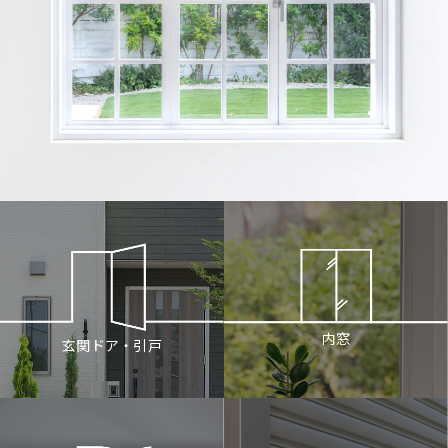
内窓
玄関ドア・引戸