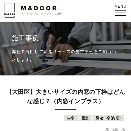
施工事例
弊社で提供しているサービスの施工事例をご紹介い
たします。
【大田区】大きいサイズの内窓の下枠はどん
な感じ？（内窓インプラス）
内窓・二重窓
引違い窓(内窓)
2025.05.29