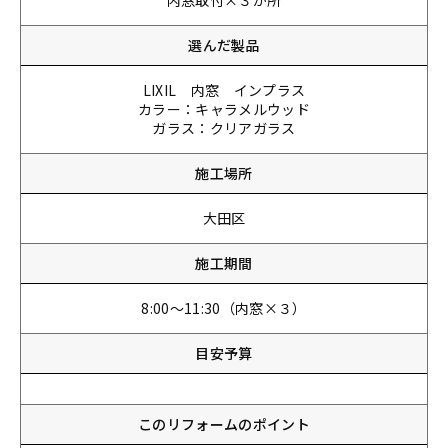
内窓取付×３か所
選んだ製品
LIXIL 内窓 インプラス
カラー：キャラメルウッド
ガラス：クリアガラス
施工場所
大田区
施工期間
8:00～11:30（内窓×３）
目安予算
このリフォームのポイント