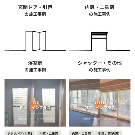
玄関ドア・引戸
内窓・二重窓
の施工事例
の施工事例
浴室扉
シャッター・その他
の施工事例
の施工事例
テラスドア(内窓)
内窓・二重窓
内窓・二重窓
引違い窓(内窓)