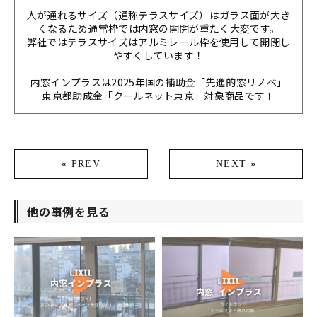
人が通れるサイズ（通称テラスサイズ）はガラス面が大き
くなるため通常枠では内窓の開閉が重たく大変です。
弊社ではテラスサイズはアルミレール枠を使用して開閉し
やすくしています！
内窓インプラスは2025年国の補助金「先進的窓リノベ」
東京都助成金「クールネット東京」対象商品です！
« PREV
NEXT »
他の事例を見る