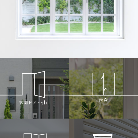
内窓
玄関ドア・引戸