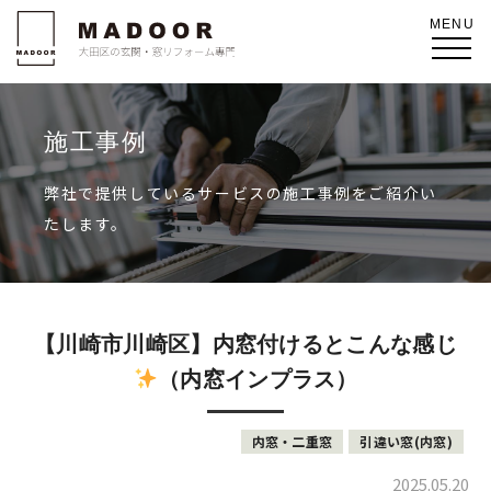
施工事例
弊社で提供しているサービスの施工事例をご紹介い
たします。
【川崎市川崎区】内窓付けるとこんな感じ
（内窓インプラス）
内窓・二重窓
引違い窓(内窓)
2025.05.20