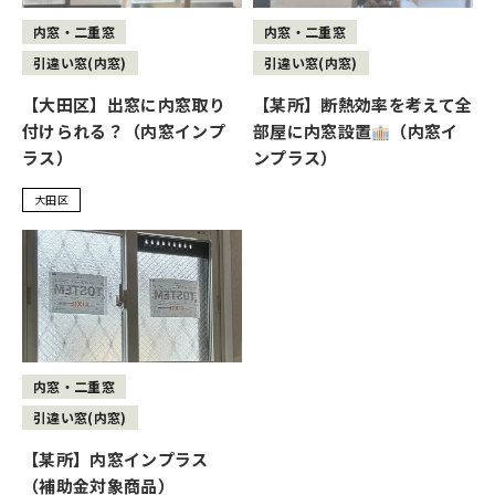
内窓・二重窓
内窓・二重窓
引違い窓(内窓)
引違い窓(内窓)
【大田区】出窓に内窓取り
【某所】断熱効率を考えて全
付けられる？（内窓インプ
部屋に内窓設置
（内窓イ
ラス）
ンプラス）
大田区
内窓・二重窓
引違い窓(内窓)
【某所】内窓インプラス
（補助金対象商品）