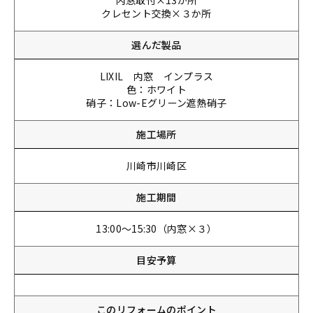
内窓取付×13か所
クレセント交換×３か所
選んだ製品
LIXIL 内窓 インプラス
色：ホワイト
硝子：Low-Eグリーン遮熱硝子
施工場所
川崎市川崎区
施工期間
13:00～15:30（内窓×３）
目安予算
このリフォームのポイント