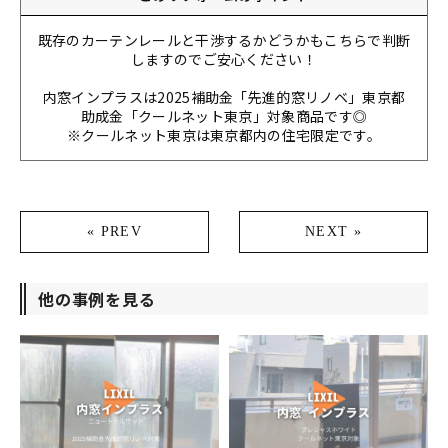
既存のカーテンレールと干渉するかどうかもこちらで判断
しますのでご安心ください！
内窓インプラスは2025補助金「先進的窓リノベ」東京都
助成金「クールネット東京」対象商品です◎
※クールネット東京は東京都内の住宅限定です。
« PREV
NEXT »
他の事例を見る