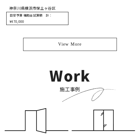
神奈川県横浜市保土ヶ谷区
目安予算 補助金試算額 計：
¥470,000
View More
Work
施工事例