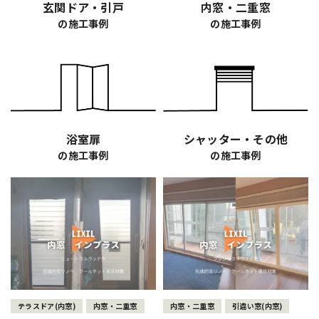
玄関ドア・引戸
内窓・二重窓
の施工事例
の施工事例
浴室扉
シャッター・その他
の施工事例
の施工事例
テラスドア(内窓)
内窓・二重窓
内窓・二重窓
引違い窓(内窓)