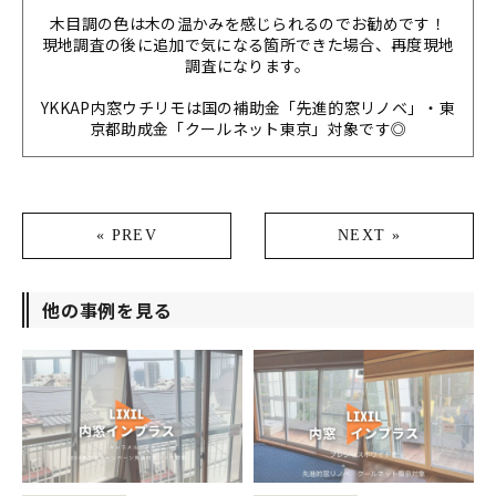
木目調の色は木の温かみを感じられるのでお勧めです！
現地調査の後に追加で気になる箇所できた場合、再度現地
調査になります。
YKKAP内窓ウチリモは国の補助金「先進的窓リノベ」・東
京都助成金「クールネット東京」対象です◎
« PREV
NEXT »
他の事例を見る