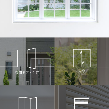
内窓
玄関ドア・引戸