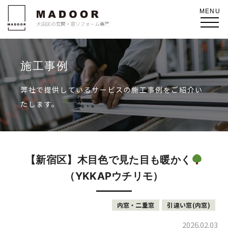
施工事例
弊社で提供しているサービスの施工事例をご紹介い
たします。
【新宿区】木目色で見た目も暖かく
（YKKAPウチリモ）
内窓・二重窓
引違い窓(内窓)
2026.02.03