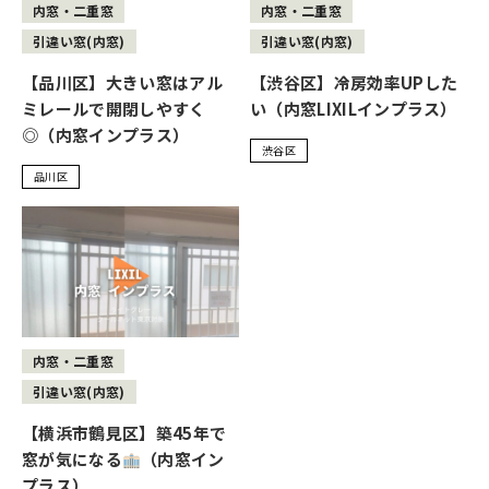
内窓・二重窓
内窓・二重窓
引違い窓(内窓)
引違い窓(内窓)
【品川区】大きい窓はアル
【渋谷区】冷房効率UPした
ミレールで開閉しやすく
い（内窓LIXILインプラス）
◎（内窓インプラス）
渋谷区
品川区
内窓・二重窓
引違い窓(内窓)
【横浜市鶴見区】築45年で
窓が気になる
（内窓イン
プラス）