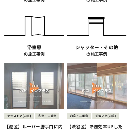
浴室扉
シャッター・その他
の施工事例
の施工事例
テラスドア(内窓)
内窓・二重窓
内窓・二重窓
引違い窓(内窓)
【港区】ルーバー勝手口に内
【渋谷区】冷房効率UPした