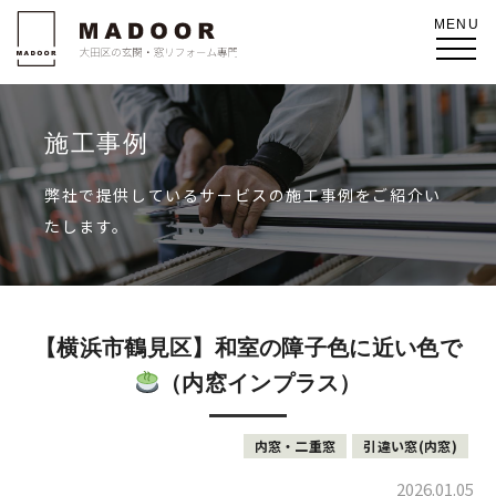
施工事例
弊社で提供しているサービスの施工事例をご紹介い
たします。
【横浜市鶴見区】和室の障子色に近い色で
（内窓インプラス）
内窓・二重窓
引違い窓(内窓)
2026.01.05