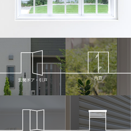
内窓
玄関ドア・引戸