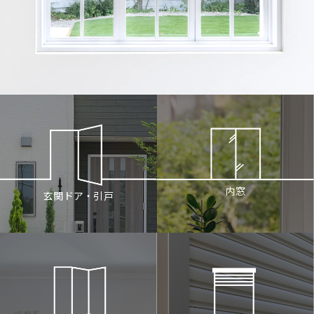
内窓
玄関ドア・引戸