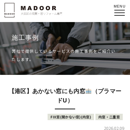
施工事例
弊社で提供しているサービスの施工事例をご紹介い
たします。
【港区】あかない窓にも内窓
（プラマー
ドU）
FIX窓(開かない窓)(内窓)
内窓・二重窓
2026.02.09