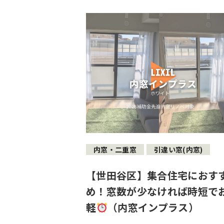
内窓・二重窓
引違い窓(内窓)
【世田谷区】集合住宅におす
め！窓数が少なければ時短で
軽
（内窓インプラス）