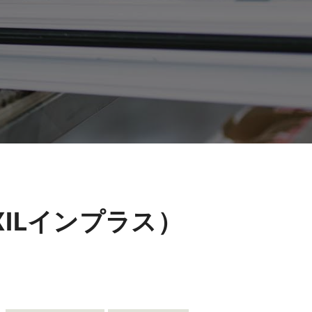
XILインプラス）