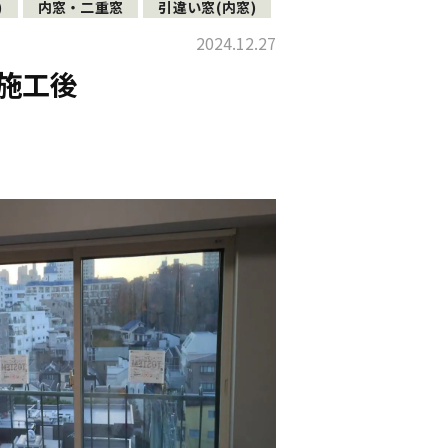
)
内窓・二重窓
引違い窓(内窓)
2024.12.27
施工後