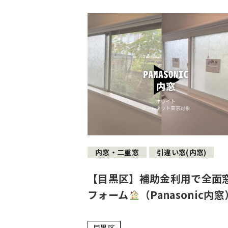
内窓・二重窓
引違い窓(内窓)
【目黒区】補助金利用で全面
フォーム
（Panasonic内窓
目黒区