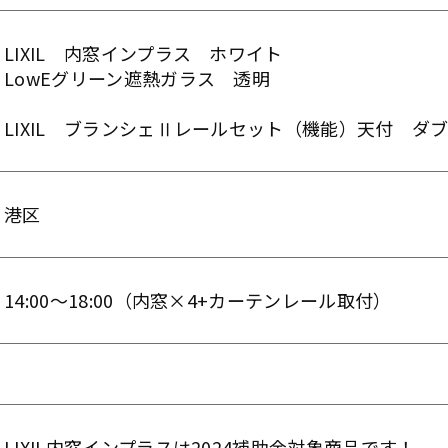
LIXIL 内窓インプラス ホワイト
LowEグリーン遮熱ガラス 透明
LIXIL ブランシェⅡレールセット（機能）天付 
港区
14:00～18:00（内窓×4+カーテンレール取付）
LIXIL内窓インプラスは2024補助金対象商品です！