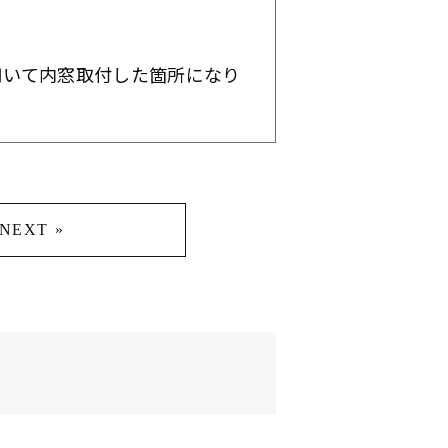
用いて内窓取付した箇所になり
NEXT »