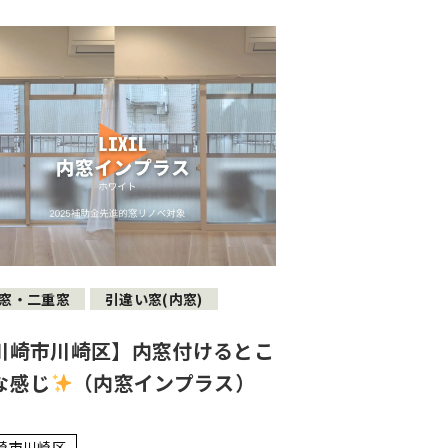
窓・二重窓
引違い窓(内窓)
川崎市川崎区】内窓付けるとこ
な感じ
（内窓インプラス）
崎市川崎区