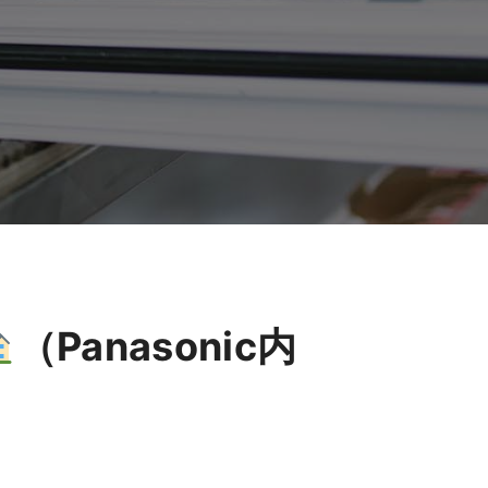
（Panasonic内