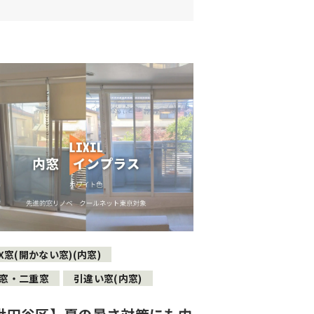
IX窓(開かない窓)(内窓)
窓・二重窓
引違い窓(内窓)