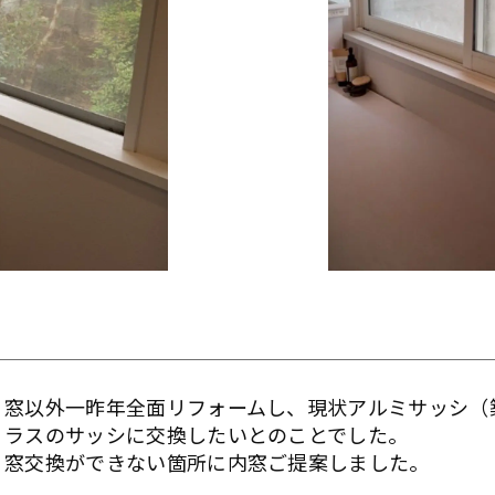
窓以外一昨年全面リフォームし、現状アルミサッシ（
ラスのサッシに交換したいとのことでした。
窓交換ができない箇所に内窓ご提案しました。