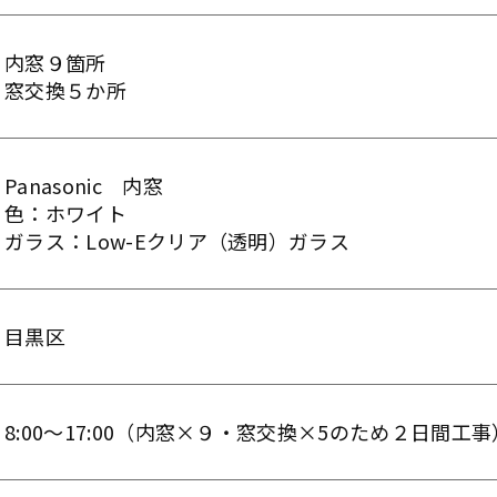
内窓９箇所
窓交換５か所
Panasonic 内窓
色：ホワイト
ガラス：Low-Eクリア（透明）ガラス
目黒区
8:00～17:00（内窓×９・窓交換×5のため２日間工事