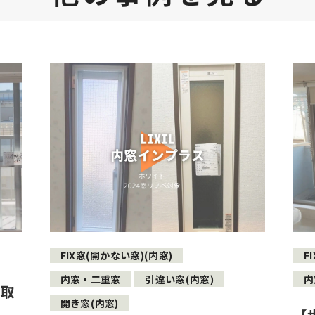
FIX窓(開かない窓)(内窓)
F
内窓・二重窓
引違い窓(内窓)
内
窓取
開き窓(内窓)