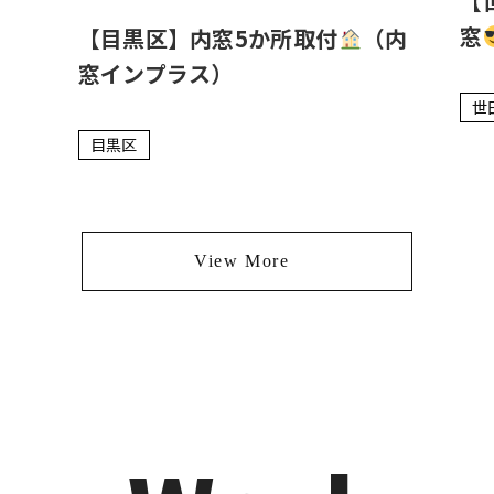
【
窓
【目黒区】内窓5か所取付
（内
窓インプラス）
世
目黒区
View More