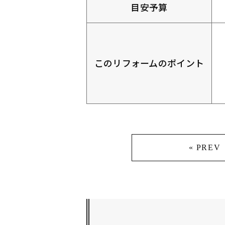
目安予算
このリフォームのポイント
« PREV