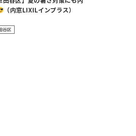
世田谷区】夏の暑さ対策にも内
（内窓LIXILインプラス）
田谷区