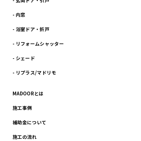
- 玄関ドア・引戸
- 内窓
- 浴室ドア・折戸
- リフォームシャッター
- シェード
- リプラス/マドリモ
MADOORとは
施工事例
補助金について
施工の流れ