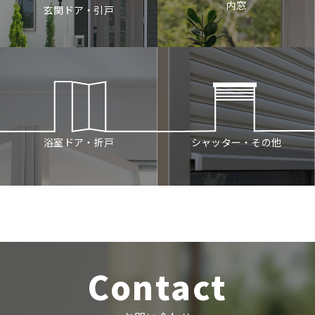
内窓
玄関ドア・引戸
シャッター・その他
浴室ドア・折戸
Contact