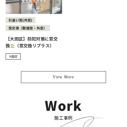
引違い窓(外窓)
窓交換（取替窓・外窓）
【大田区】防犯対策に窓交
換
（窓交換リプラス）
大田区
View More
Work
施工事例