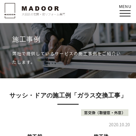
施工事例
弊社で提供しているサービスの施工事例をご紹介い
たします。
サッシ・ドアの施工例「ガラス交換工事」
窓交換（取替窓・外窓）
2020.10.20