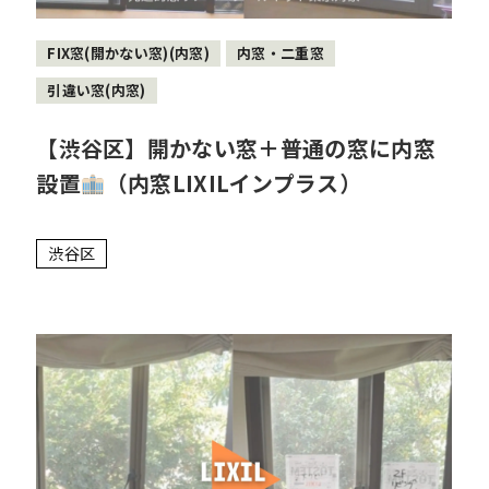
FIX窓(開かない窓)(内窓)
内窓・二重窓
引違い窓(内窓)
【渋谷区】開かない窓＋普通の窓に内窓
設置
（内窓LIXILインプラス）
渋谷区