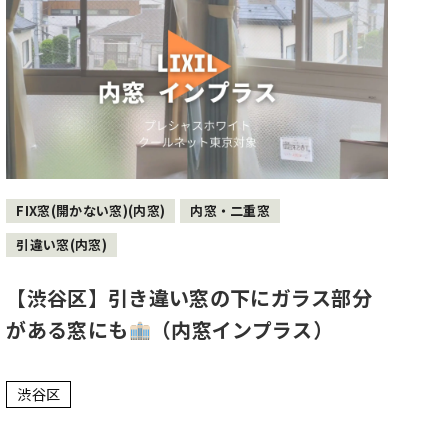
FIX窓(開かない窓)(内窓)
内窓・二重窓
引違い窓(内窓)
【渋谷区】引き違い窓の下にガラス部分
がある窓にも
（内窓インプラス）
渋谷区