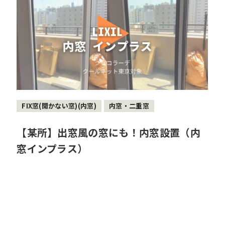
FIX窓(開かない窓)(内窓)
内窓・二重窓
【某所】出窓風の窓にも！内窓設置（内
窓インプラス）