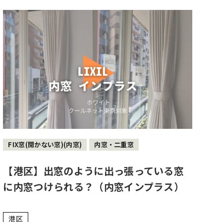
FIX窓(開かない窓)(内窓)
内窓・二重窓
【港区】出窓のように出っ張っている窓
に内窓つけられる？（内窓インプラス）
港区