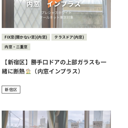
FIX窓(開かない窓)(内窓)
テラスドア(内窓)
内窓・二重窓
【新宿区】勝手口ドアの上部ガラスも一
緒に断熱
（内窓インプラス）
新宿区