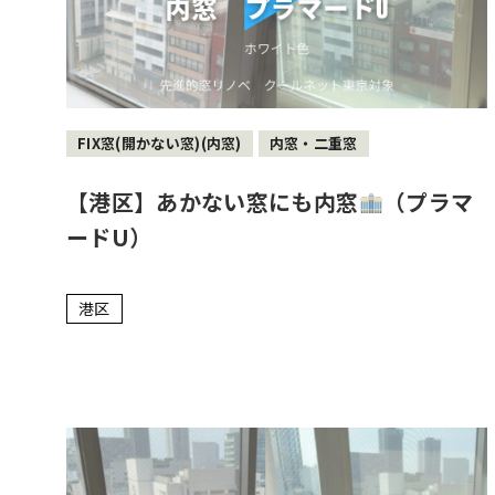
FIX窓(開かない窓)(内窓)
内窓・二重窓
【港区】あかない窓にも内窓
（プラマ
ードU）
港区