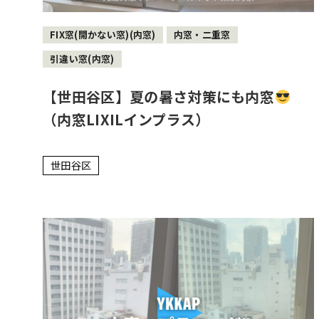
FIX窓(開かない窓)(内窓)
内窓・二重窓
引違い窓(内窓)
【世田谷区】夏の暑さ対策にも内窓
（内窓LIXILインプラス）
世田谷区