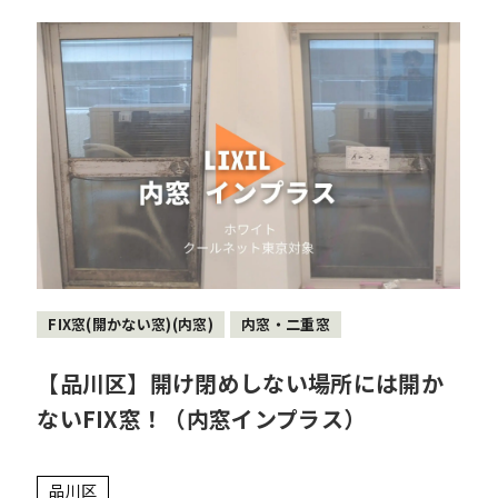
FIX窓(開かない窓)(内窓)
内窓・二重窓
【品川区】開け閉めしない場所には開か
ないFIX窓！（内窓インプラス）
品川区