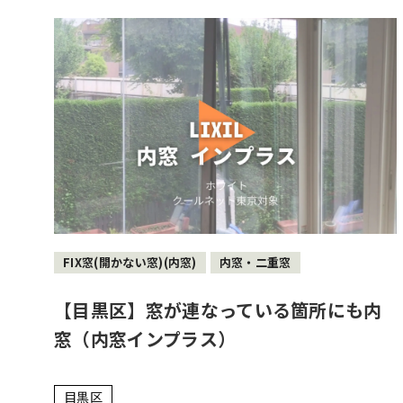
FIX窓(開かない窓)(内窓)
内窓・二重窓
【目黒区】窓が連なっている箇所にも内
窓（内窓インプラス）
目黒区