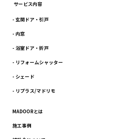
サービス内容
- 玄関ドア・引戸
- 内窓
- 浴室ドア・折戸
- リフォームシャッター
- シェード
- リプラス/マドリモ
MADOORとは
施工事例