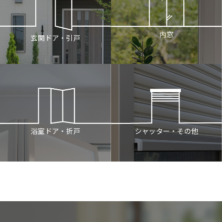
内窓
玄関ドア・引戸
シャッター・その他
浴室ドア・折戸