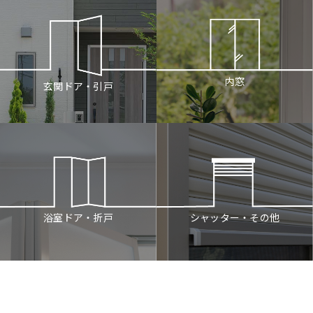
内窓
玄関ドア・引戸
シャッター・その他
浴室ドア・折戸