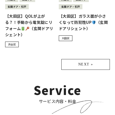
玄関ドア・引戸
玄関ドア・引戸
【大田区】QOLが上が
【大田区】ガラス面が小さ
る？！手動から電気錠にリ
くなって防犯性UP
（玄関
フォーム
（玄関ドアリ
ドアリシェント）
シェント）
大田区
渋谷区
NEXT »
Service
サービス内容・料金