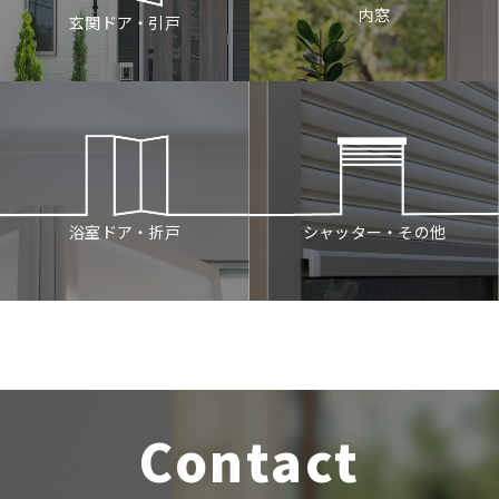
内窓
玄関ドア・引戸
シャッター・その他
浴室ドア・折戸
Contact