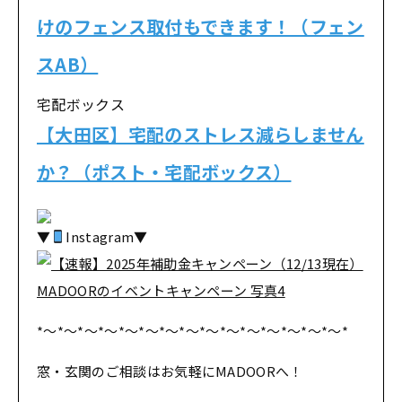
けのフェンス取付もできます！（フェン
スAB）
宅配ボックス
【大田区】宅配のストレス減らしません
か？（ポスト・宅配ボックス）
▼
Instagram▼
*～*～*～*～*～*～*～*～*～*～*～*～*～*～*～*
窓・玄関のご相談はお気軽にMADOORへ！