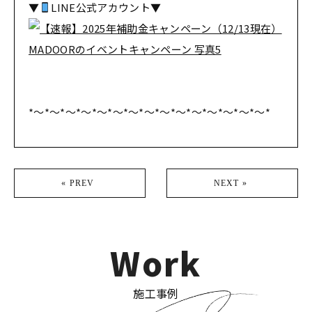
▼
LINE公式アカウント▼
*～*～*～*～*～*～*～*～*～*～*～*～*～*～*～*
« PREV
NEXT »
Work
施工事例