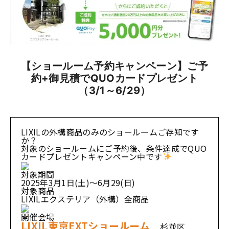
【ショールーム予約キャンペーン】ご予
約+御見積でQUOカードプレゼント
（3/1～6/29）
LIXILの外構商品のみのショールームご存知です
か？
対象のショールームにご予約後、条件達成でQUO
カードプレゼントキャンペーン中です
対象期間
2025年3月1日(土)～6月29(日)
対象商品
LIXILエクステリア（外構）全商品
開催会場
LIXIL東京EXTショールーム
杉並区