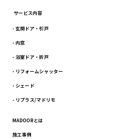
サービス内容
- 玄関ドア・引戸
- 内窓
- 浴室ドア・折戸
- リフォームシャッター
- シェード
- リプラス/マドリモ
MADOORとは
施工事例