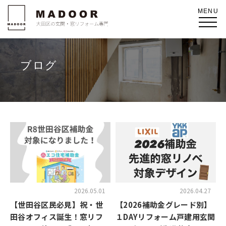
ブログ
2026.05.01
2026.04.27
【世田谷区民必見】祝・世
【2026補助金グレード別】
田谷オフィス誕生！窓リフ
１DAYリフォーム戸建用玄関