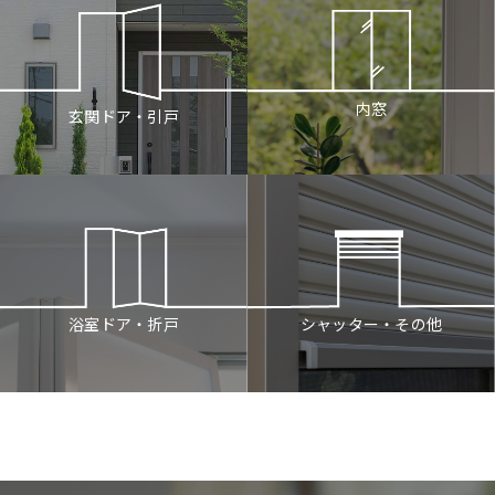
内窓
玄関ドア・引戸
シャッター・その他
浴室ドア・折戸