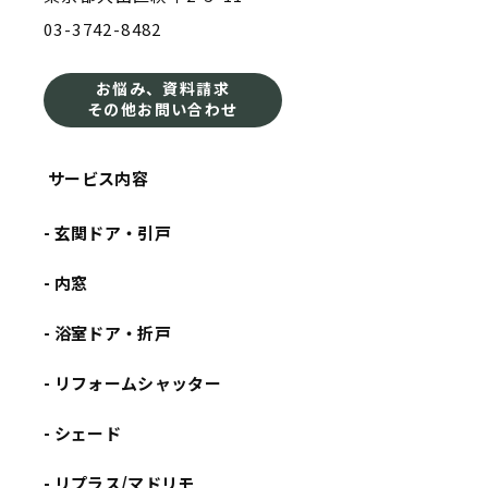
03-3742-8482
お悩み、資料請求
その他お問い合わせ
サービス内容
- 玄関ドア・引戸
- 内窓
- 浴室ドア・折戸
- リフォームシャッター
- シェード
- リプラス/マドリモ