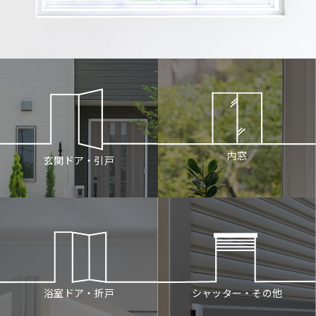
内窓
玄関ドア・引戸
シャッター・その他
浴室ドア・折戸