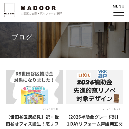
ブログ
2026.05.01
2026.04.27
【世田谷区民必見】祝・世
【2026補助金グレード別】
田谷オフィス誕生！窓リフ
１DAYリフォーム戸建用玄関