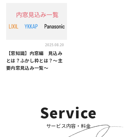
2025.08.20
【窓知識】内窓編 見込み
とは？ふかし枠とは？～主
要内窓見込み一覧～
Service
サービス内容・料金