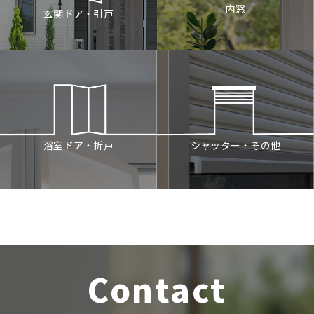
内窓
玄関ドア・引戸
シャッター・その他
浴室ドア・折戸
Contact