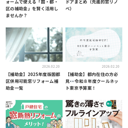
ォームで使える「国・都・
ドアまとめ（先進的窓リノ
区の補助金」を賢く活用し
ベ）
ませんか？
2026.02.20
2026.02.20
【補助金】2025年度版国都
【補助金】都内在住の方必
区併用可能窓リフォーム補
見
令和８年度クールネッ
助金一覧
ト東京予算案！