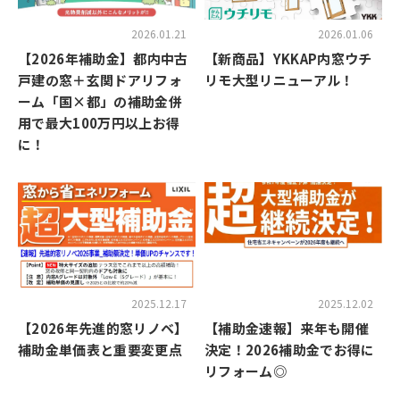
2026.01.21
2026.01.06
【2026年補助金】都内中古
【新商品】YKKAP内窓ウチ
戸建の窓＋玄関ドアリフォ
リモ大型リニューアル！
ーム「国×都」の補助金併
用で最大100万円以上お得
に！
2025.12.17
2025.12.02
【2026年先進的窓リノベ】
【補助金速報】来年も開催
補助金単価表と重要変更点
決定！2026補助金でお得に
リフォーム◎