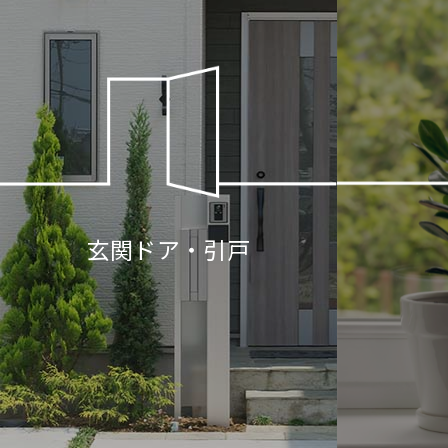
玄関ドア・引戸