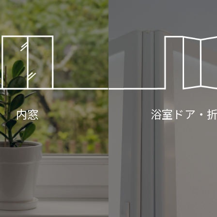
浴室ドア・
内窓