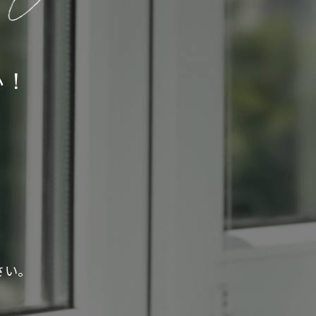
い！
さい。