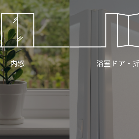
浴室ドア・
内窓