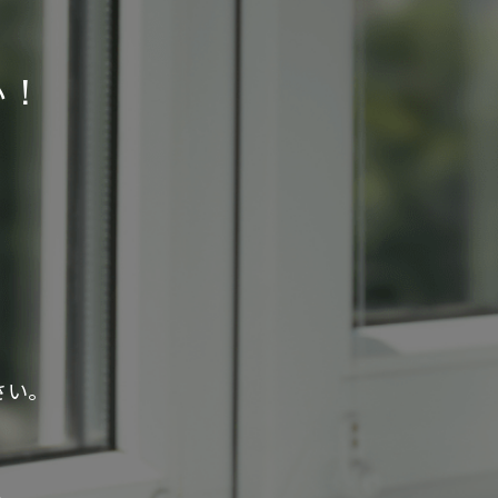
い！
さい。