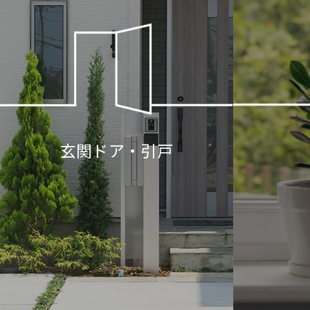
玄関ドア・引戸