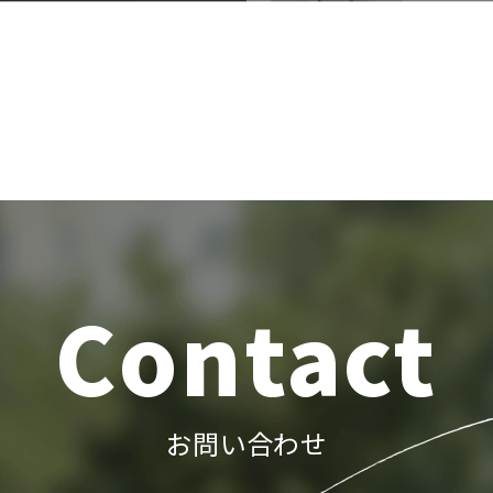
Contact
お問い合わせ