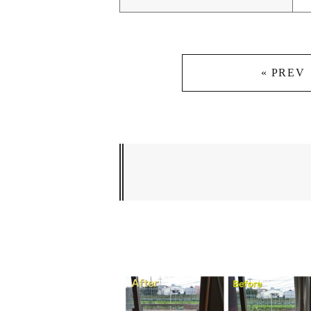
« PREV