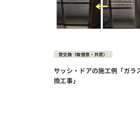
窓交換（取替窓・外窓）
サッシ・ドアの施工例「ガラ
換工事」