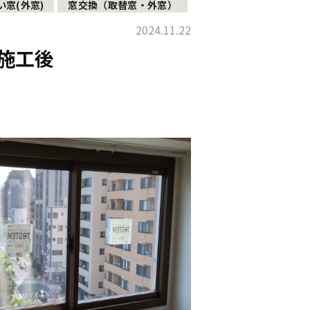
い窓(外窓)
窓交換（取替窓・外窓）
2024.11.22
施工後