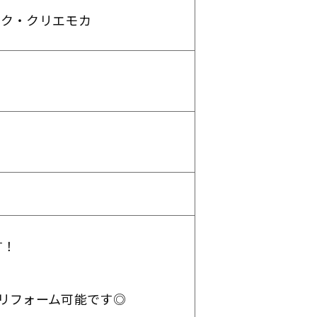
スク・クリエモカ
す！
リフォーム可能です◎