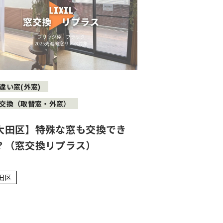
違い窓(外窓)
交換（取替窓・外窓）
大田区】特殊な窓も交換でき
？（窓交換リプラス）
田区