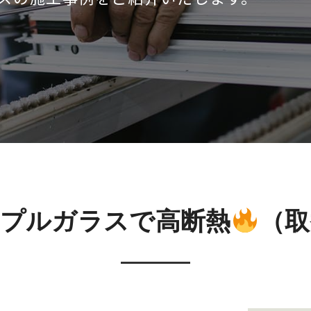
リプルガラスで高断熱
（取