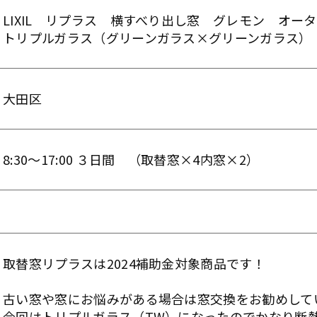
LIXIL リプラス 横すべり出し窓 グレモン オー
トリプルガラス（グリーンガラス×グリーンガラス）
大田区
8:30～17:00 ３日間 （取替窓×4内窓×2）
取替窓リプラスは2024補助金対象商品です！
古い窓や窓にお悩みがある場合は窓交換をお勧めして
今回はトリプルガラス（TW）になったのでかなり断