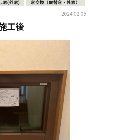
し窓(外窓)
窓交換（取替窓・外窓）
2024.02.05
施工後