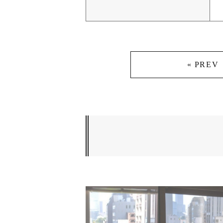
« PREV