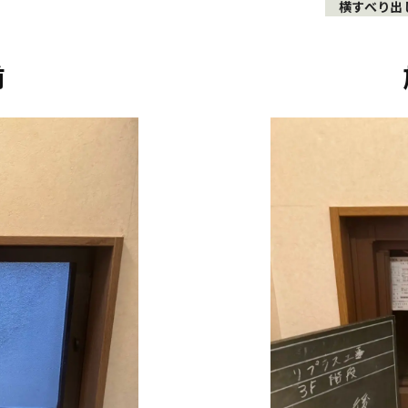
横すべり出
前