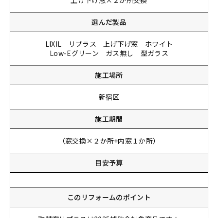
上げ下げ窓×２か所交換
選んだ製品
LIXIL リプラス 上げ下げ窓 ホワイト
Low-Eグリーン ガス無し 型ガラス
施工場所
新宿区
施工期間
（窓交換×２か所+内窓１か所）
目安予算
このリフォームのポイント