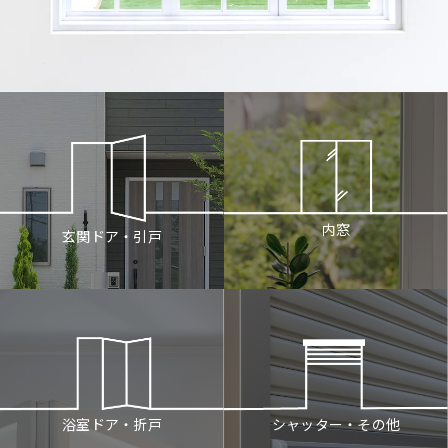
内窓
玄関ドア・引戸
シャッター・その他
浴室ドア・折戸