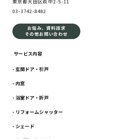
東京都大田区萩中2-5-11
03-3742-8482
お悩み、資料請求
その他お問い合わせ
サービス内容
- 玄関ドア・引戸
- 内窓
- 浴室ドア・折戸
- リフォームシャッター
- シェード