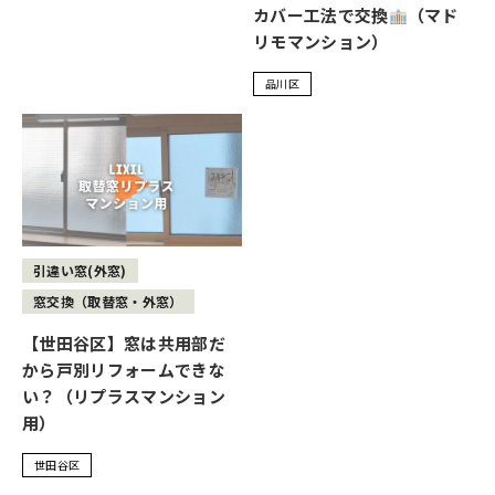
カバー工法で交換
（マド
リモマンション）
品川区
引違い窓(外窓)
窓交換（取替窓・外窓）
【世田谷区】窓は共用部だ
から戸別リフォームできな
い？（リプラスマンション
用）
世田谷区