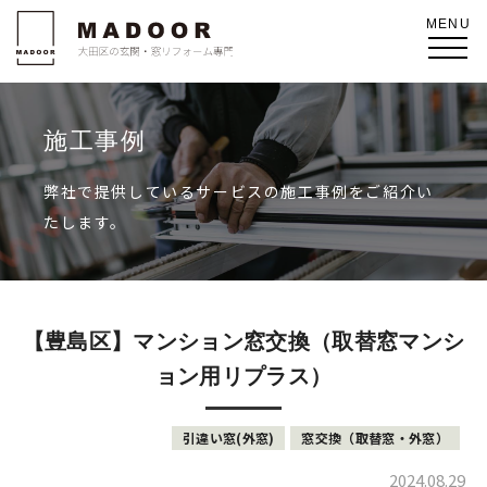
施工事例
弊社で提供しているサービスの施工事例をご紹介い
たします。
【豊島区】マンション窓交換（取替窓マンシ
ョン用リプラス）
引違い窓(外窓)
窓交換（取替窓・外窓）
2024.08.29