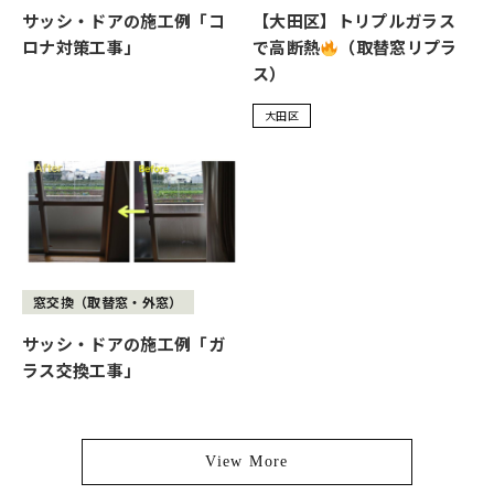
サッシ・ドアの施工例「コ
【大田区】トリプルガラス
ロナ対策工事」
で高断熱
（取替窓リプラ
ス）
大田区
窓交換（取替窓・外窓）
サッシ・ドアの施工例「ガ
ラス交換工事」
View More