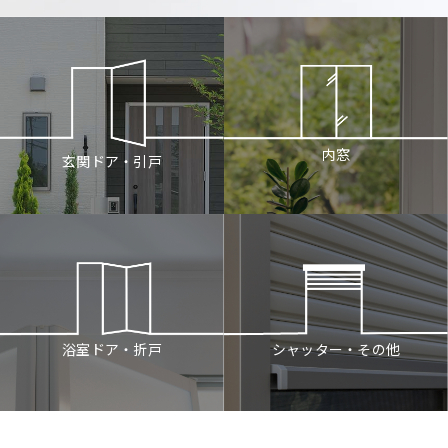
内窓
玄関ドア・引戸
シャッター・その他
浴室ドア・折戸