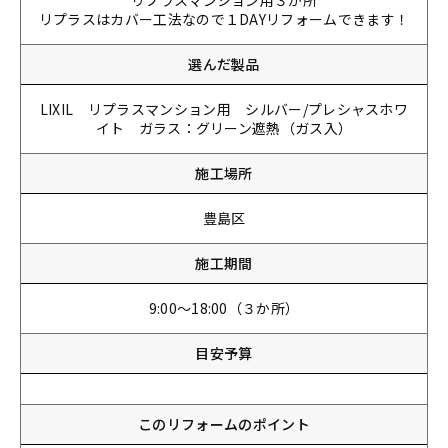
リプラスマンション用３か所
リプラスはカバー工法なので１DAYリフォームできます！
選んだ製品
LIXIL リプラスマンション用 シルバー/プレシャスホワ
イト ガラス：グリーン遮熱（ガス入）
施工場所
豊島区
施工期間
9:00～18:00（３か所）
目安予算
このリフォームのポイント