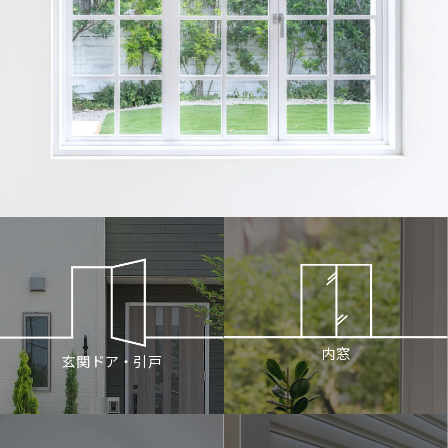
内窓
玄関ドア・引戸