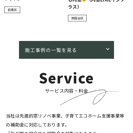
ラス）
目黒区
世田谷区
Service
サービス内容・料金
当社は先進的窓リノベ事業、子育てエコホーム支援事業等
の補助金に対応しております。