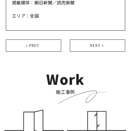
掲載媒体：朝日新聞／読売新聞
エリア：全国
« PREV
NEXT »
Work
施工事例