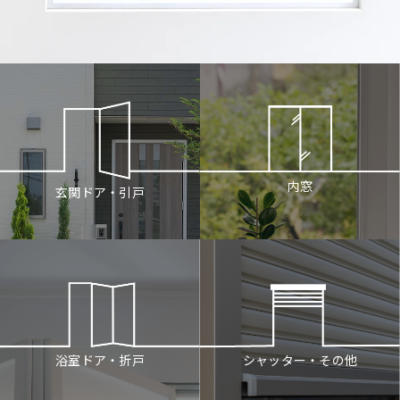
内窓
玄関ドア・引戸
シャッター・その他
浴室ドア・折戸